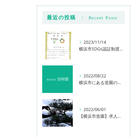
最近の投稿
Recent Posts
2023/11/14
横浜市SDGs認証制度「Y-SDGs」認証 スタンダードに決定
2022/08/22
横浜市にある造園のお仕事なら株式会社音柳園まで！！
2022/06/01
【横浜市造園】求人動画ぜひご覧ください！