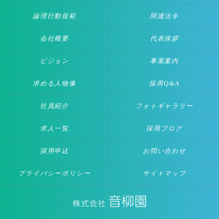
論理行動規範
関連法令
会社概要
代表挨拶
ビジョン
事業案内
求める人物像
採用Q&A
社員紹介
フォトギャラリー
求人一覧
採用ブログ
採用申込
お問い合わせ
プライバシーポリシー
サイトマップ